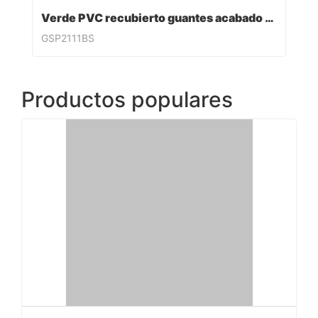
Verde PVC recubierto guantes acabado sandy
GSP2111BS
Productos populares