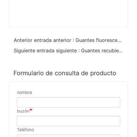
Anterior entrada anterior : Guantes fluorescentes verdes reforzados con PVC recubiertos
Siguiente entrada siguiente : Guantes recubiertos de PVC anti-impacto verde fluorescente
Formulario de consulta de producto
nombre
buzón
Teléfono