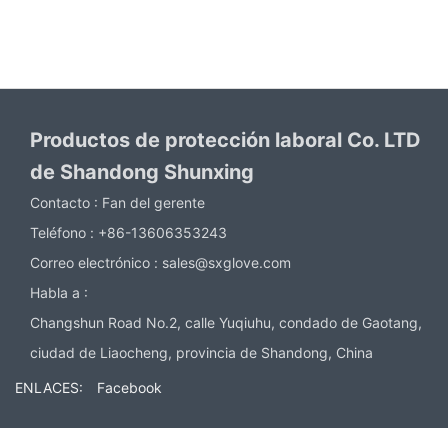
Productos de protección laboral Co. LTD
de Shandong Shunxing
Contacto :
Fan del gerente
Teléfono :
+86-13606353243
Correo electrónico :
sales@sxglove.com
Habla a :
Changshun Road No.2, calle Yuqiuhu, condado de Gaotang,
ciudad de Liaocheng, provincia de Shandong, China
ENLACES:
Facebook