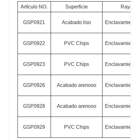
Artículo NO.
Superficie
Rayado
GSP0921
Acabado liso
Enclavamiento/
GSP0922
PVC Chips
Enclavamiento/
GSP0923
PVC Chips
Enclavamiento/
GSP0926
Acabado arenoso
Enclavamiento/
GSP0928
Acabado arenoso
Enclavamiento/
GSP0929
PVC Chips
Enclavamiento/