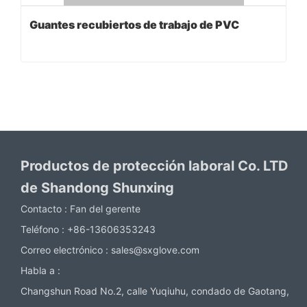
Guantes recubiertos de trabajo de PVC
Productos de protección laboral Co. LTD
de Shandong Shunxing
Contacto :
Fan del gerente
Teléfono :
+86-13606353243
Correo electrónico :
sales@sxglove.com
Habla a :
Changshun Road No.2, calle Yuqiuhu, condado de Gaotang,