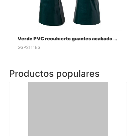
Verde PVC recubierto guantes acabado sandy
GSP2111BS
Productos populares