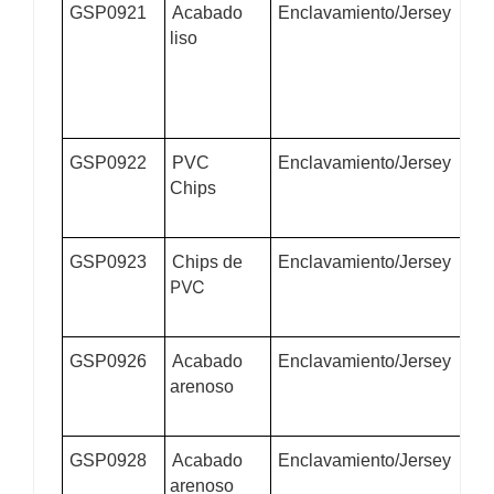
GSP0921
Acabado
Enclavamiento/Jersey
Gu
liso
60
mat
im
de
GSP0922
PVC
Enclavamiento/Jersey
27
Chips
33c
im
GSP0923
Chips de
Enclavamiento/Jersey
27
PVC
33c
im
GSP0926
Acabado
Enclavamiento/Jersey
35
arenoso
35c
im
GSP0928
Acabado
Enclavamiento/Jersey
35
arenoso
40c