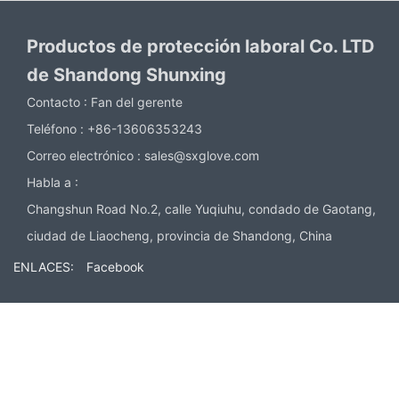
Productos de protección laboral Co. LTD
de Shandong Shunxing
Contacto :
Fan del gerente
Teléfono :
+86-13606353243
Correo electrónico :
sales@sxglove.com
Habla a :
Changshun Road No.2, calle Yuqiuhu, condado de Gaotang,
ciudad de Liaocheng, provincia de Shandong, China
ENLACES:
Facebook