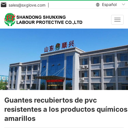
Español
sales@sxglove.com |
Toggl
navig
Guantes recubiertos de pvc
resistentes a los productos químicos
amarillos