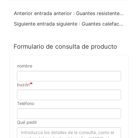
Anterior entrada anterior : Guantes resistentes a productos químicos de pvc amarillo
Siguiente entrada siguiente : Guantes calefactores de pvc naranja para clima frío aislados
Formulario de consulta de producto
nombre
buzón
Teléfono
Qué pedir