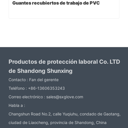
Guantes recubiertos de trabajo de PVC
Productos de protección laboral Co. LTD
de Shandong Shunxing
Contacto :
Fan del gerente
Teléfono :
+86-13606353243
Correo electrónico :
sales@sxglove.com
Habla a :
Changshun Road No.2, calle Yuqiuhu, condado de Gaotang,
ciudad de Liaocheng, provincia de Shandong, China