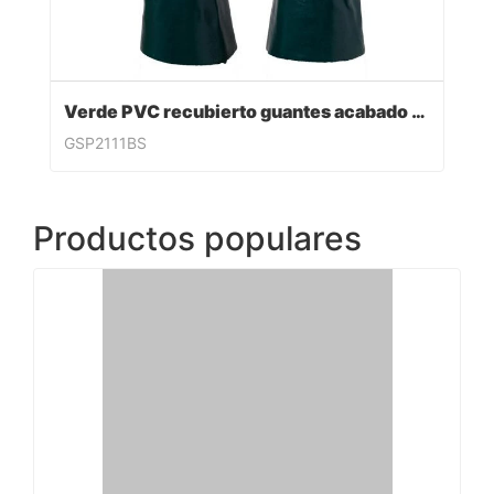
Verde PVC recubierto guantes acabado sandy
GSP2111BS
Productos populares