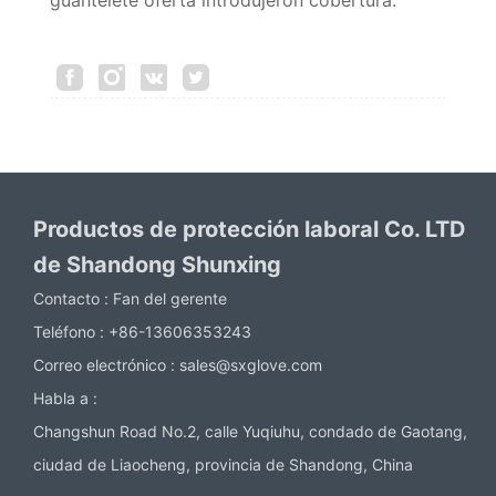
guantelete oferta introdujeron cobertura.
Productos de protección laboral Co. LTD
de Shandong Shunxing
Contacto :
Fan del gerente
Teléfono :
+86-13606353243
Correo electrónico :
sales@sxglove.com
Habla a :
Changshun Road No.2, calle Yuqiuhu, condado de Gaotang,
ciudad de Liaocheng, provincia de Shandong, China