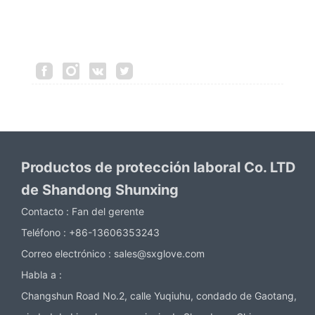
Productos de protección laboral Co. LTD
de Shandong Shunxing
Contacto :
Fan del gerente
Teléfono :
+86-13606353243
Correo electrónico :
sales@sxglove.com
Habla a :
Changshun Road No.2, calle Yuqiuhu, condado de Gaotang,