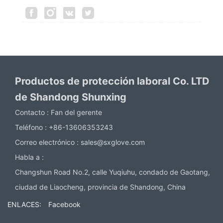
Productos de protección laboral Co. LTD
de Shandong Shunxing
Contacto :
Fan del gerente
Teléfono :
+86-13606353243
Correo electrónico :
sales@sxglove.com
Habla a :
Changshun Road No.2, calle Yuqiuhu, condado de Gaotang,
ciudad de Liaocheng, provincia de Shandong, China
ENLACES:
Facebook