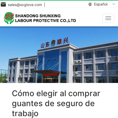
Español
sales@sxglove.com |
Toggl
navig
Cómo elegir al comprar
guantes de seguro de
trabajo