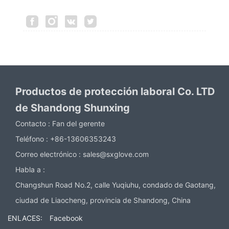
Productos de protección laboral Co. LTD
de Shandong Shunxing
Contacto :
Fan del gerente
Teléfono :
+86-13606353243
Correo electrónico :
sales@sxglove.com
Habla a :
Changshun Road No.2, calle Yuqiuhu, condado de Gaotang,
ciudad de Liaocheng, provincia de Shandong, China
ENLACES:
Facebook