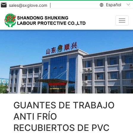
Español
sales@sxglove.com |
Toggl
navig
GUANTES DE TRABAJO
ANTI FRÍO
RECUBIERTOS DE PVC