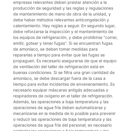
empresas relevantes deben prestar atención a la
producción de seguridad y las reglas y regulaciones
de mantenimiento de mano de obra de la unidad, y
debe haber métodos relevantes anticongelación y
calentamiento. Hay reglas a seguir. En segundo lugar,
debe reforzarse la inspección y el mantenimiento de
los equipos de refrigeración, y debe prohibirse "correr,
emitir, gotear y tener fugas". Si se encuentran fugas
de amoníaco, se deben tomar medidas para
repararlas a tiempo para evitar que las fugas se
propaguen. Es necesario asegurarse de que el equipo
de ventilación del taller de refrigeración está en
buenas condiciones. Si se filtra una gran cantidad de
amoníaco, se debe descargar fuera de la casa a
tiempo para evitar incidentes de envenenamiento. Es
necesario equipar máscaras antigás adecuadas o
respiradores de oxígeno en el taller de refrigeración.
Además, las operaciones a baja temperatura y las
operaciones de agua fría deben automatizarse y
mecanizarse en la medida de lo posible para prevenir
o reducir las operaciones de baja temperatura y las
operaciones de agua fría del personal; es necesario
controlar las operaciones a baja temperatura y las