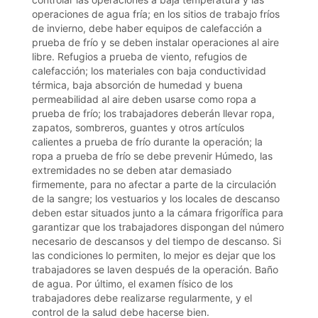
operaciones de agua fría; en los sitios de trabajo fríos
de invierno, debe haber equipos de calefacción a
prueba de frío y se deben instalar operaciones al aire
libre. Refugios a prueba de viento, refugios de
calefacción; los materiales con baja conductividad
térmica, baja absorción de humedad y buena
permeabilidad al aire deben usarse como ropa a
prueba de frío; los trabajadores deberán llevar ropa,
zapatos, sombreros, guantes y otros artículos
calientes a prueba de frío durante la operación; la
ropa a prueba de frío se debe prevenir Húmedo, las
extremidades no se deben atar demasiado
firmemente, para no afectar a parte de la circulación
de la sangre; los vestuarios y los locales de descanso
deben estar situados junto a la cámara frigorífica para
garantizar que los trabajadores dispongan del número
necesario de descansos y del tiempo de descanso. Si
las condiciones lo permiten, lo mejor es dejar que los
trabajadores se laven después de la operación. Baño
de agua. Por último, el examen físico de los
trabajadores debe realizarse regularmente, y el
control de la salud debe hacerse bien.