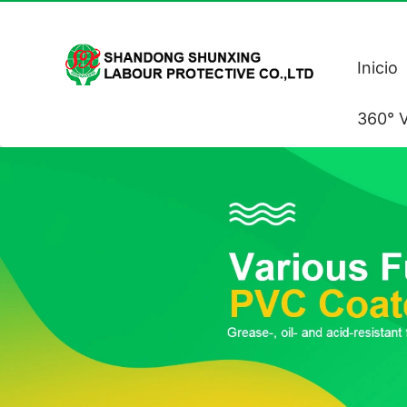
Inicio
360° V