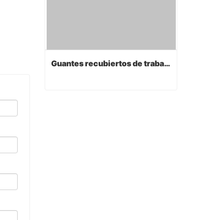
Guantes recubiertos de trabajo de PVC
Guantes recubiertos de trabajo de PVC
Contact Now