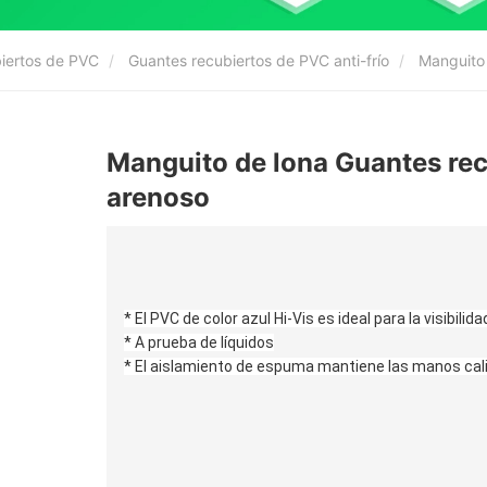
biertos de PVC
Guantes recubiertos de PVC anti-frío
Manguito 
Manguito de lona Guantes rec
arenoso
* El PVC de color azul Hi-Vis es ideal para la visibili
* A prueba de líquidos
* El aislamiento de espuma mantiene las manos cal