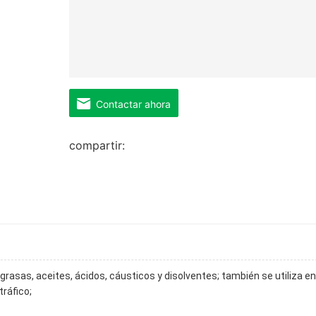
Contactar ahora
compartir:
rasas, aceites, ácidos, cáusticos y disolventes; también se utiliza en 
ráfico;