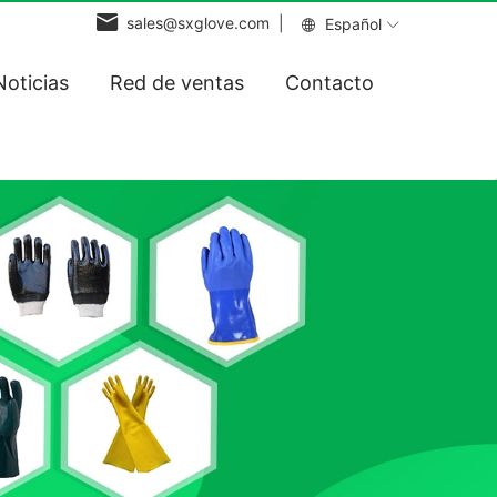
sales@sxglove.com |
Español
Noticias
Red de ventas
Contacto