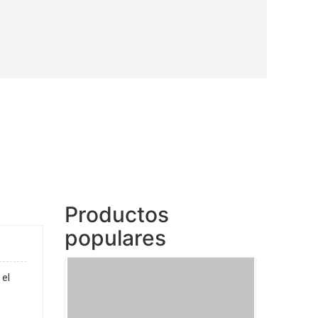
Productos
populares
el 