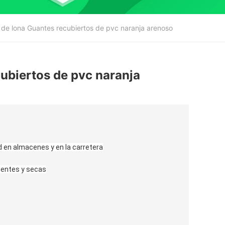
de lona Guantes recubiertos de pvc naranja arenoso
ubiertos de pvc naranja
dad en almacenes y en la carretera
ientes y secas