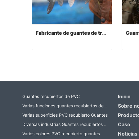
Fabricante de guantes de trabajo
Fabricante de guantes de trabajo
Contact Now
Co
Inicio
Guantes recubiertos de PVC
Sobre n
Varias funciones guantes recubiertos de PVC
Product
Varias superficies PVC recubierto Guantes
Caso
Diversas industrias Guantes recubiertos de PVC
Noticias
Varios colores PVC recubierto guantes