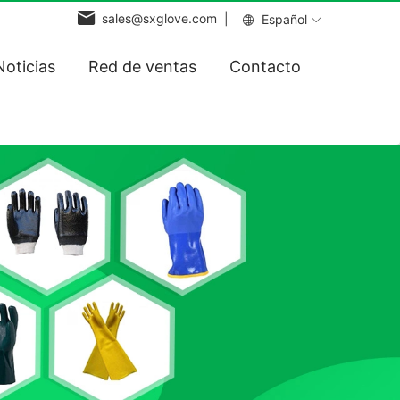
sales@sxglove.com |
Español
Noticias
Red de ventas
Contacto