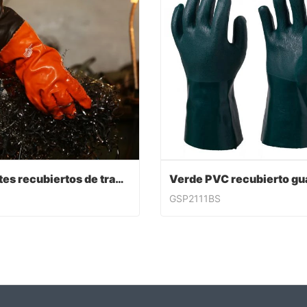
Guantes recubiertos de trabajo de PVC
GSP2111BS
Guantes recubiertos de trabajo de PVC
ntact Now
Contact Now