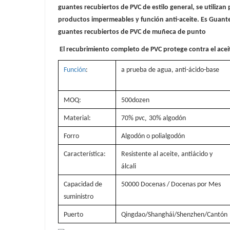
guantes recubiertos de PVC de estilo general, se utilizan
productos impermeables y función anti-aceite. Es Guante
guantes recubiertos de PVC de muñeca de punto
El recubrimiento completo de PVC protege contra el acei
Función
:
a prueba de agua, anti-ácido-base
MOQ:
500dozen
,
Material:
70% pvc
30% algodón
Forro
Algodón o polialgodón
Característica:
Resistente al aceite, antiácido y
álcali
Capacidad de
50000 Docenas / Docenas por Mes
suministro
Puerto
Qingdao/Shanghái/Shenzhen/Cantón