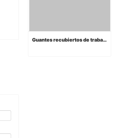
Guantes recubiertos de trabajo de PVC
Guantes recubiertos de trabajo de PVC
Contact Now