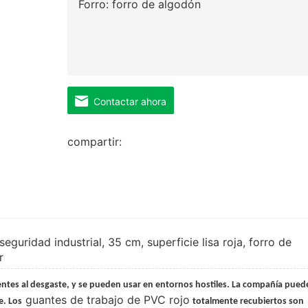
Forro: forro de algodón
Contactar ahora
compartir:
guridad industrial, 35 cm, superficie lisa roja, forro de
r
ntes al desgaste, y se pueden usar en entornos hostiles. La compañía pue
guantes de trabajo de PVC rojo
e. Los
totalmente recubiertos son