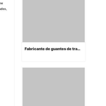
ene
ados,
Fabricante de guantes de trabajo
Fabricante de guantes de trabajo
Contact Now