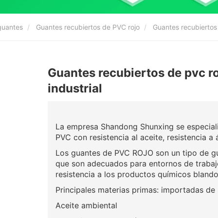
guantes
Guantes recubiertos de PVC rojo
Guantes recubiertos 
Guantes recubiertos de pvc ro
industrial
La empresa Shandong Shunxing se especiali
PVC con resistencia al aceite, resistencia a á
Los guantes de PVC ROJO son un tipo de gua
que son adecuados para entornos de trabaj
resistencia a los productos químicos blando
Principales materias primas: importadas de
Aceite ambiental