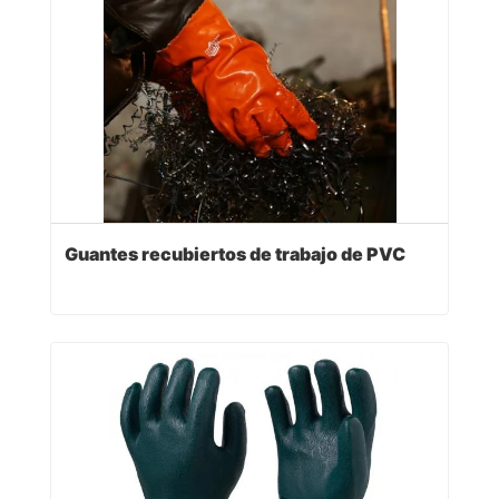
Guantes recubiertos de trabajo de PVC