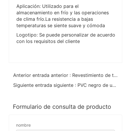
Aplicación: Utilizado para el
almacenamiento en frío y las operaciones
de clima frío.La resistencia a bajas
temperaturas se siente suave y cómoda
Logotipo: Se puede personalizar de acuerdo
con los requisitos del cliente
Anterior entrada anterior : Revestimiento de toalla terry de servicio pesado.PVC rojo de una sola inmersión
Siguiente entrada siguiente : PVC negro de una sola inmersión. Guante de PVC antideslizante de puntos de goma
Formulario de consulta de producto
nombre