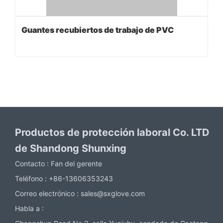
Guantes recubiertos de trabajo de PVC
Productos de protección laboral Co. LTD
de Shandong Shunxing
Contacto :
Fan del gerente
Teléfono :
+86-13606353243
Correo electrónico :
sales@sxglove.com
Habla a :