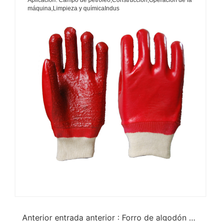
Aplicación: Campo de petróleo,Construcción,Operación de la
máquina,Limpieza y químicaIndus
Anterior entrada anterior : Forro de algodón verde con guantes a prueba de químicos