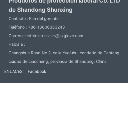
Productos de protección laboral Co. LTD
de Shandong Shunxing
Contacto :
Fan del gerente
Teléfono :
+86-13606353243
Correo electrónico :
sales@sxglove.com
Habla a :
Changshun Road No.2, calle Yuqiuhu, condado de Gaotang,
ciudad de Liaocheng, provincia de Shandong, China
ENLACES:
Facebook