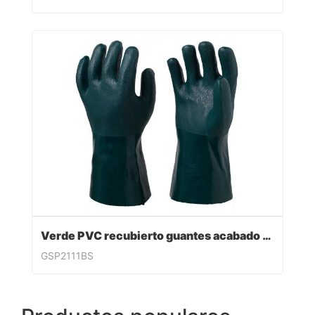
Verde PVC recubierto guantes acabado sandy
GSP2111BS