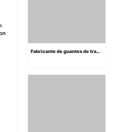
n
son
Fabricante de guantes de trabajo
Fabricante de guantes de trabajo
Contact Now