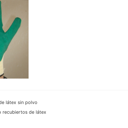
de látex sin polvo
o recubiertos de látex