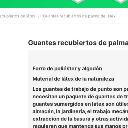
ecubiertos de látex
Guantes recubiertos de palma de látex
Guantes recubiertos de palma
Forro de poliéster y algodón
Material de látex de la naturaleza
Los guantes de trabajo de punto son p
necesitan un paquete de guantes de tr
guantes sumergidos en látex son útiles
almacén, la jardinería, el trabajo mecán
extracción de la basura y otras activi
requieren que mantenga sus manos pro