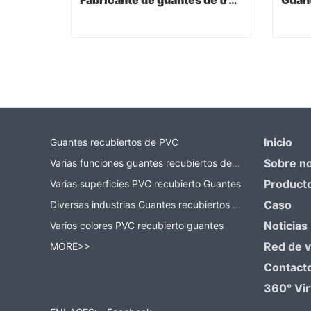
Fabricante de guantes de trabajo
Fabricante de guantes de trabajo
Contact Now
Co
Inicio
Guantes recubiertos de PVC
Sobre n
Varias funciones guantes recubiertos de PVC
Product
Varias superficies PVC recubierto Guantes
Caso
Diversas industrias Guantes recubiertos de PVC
Noticias
Varios colores PVC recubierto guantes
Red de 
MORE>>
Contact
360° Vir