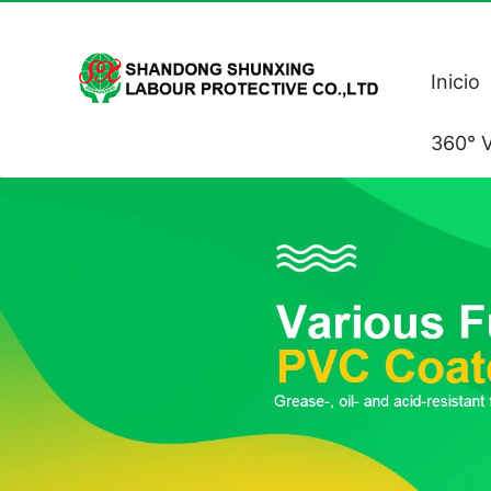
Inicio
360° V