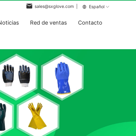
sales@sxglove.com |
Español
Noticias
Red de ventas
Contacto