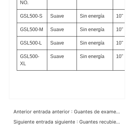
NO.
GSL500-S
Suave
Sin energía
10
"
GSL500-M
Suave
Sin energía
10
"
GSL500-L
Suave
Sin energía
10
"
GSL500-
Suave
Sin energía
10
"
XL
Anterior entrada anterior : Guantes de examen desechables de látex
Siguiente entrada siguiente : Guantes recubiertos de palma de látex